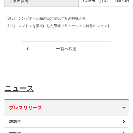
主要出資者
CGEHL（注3）、Just Cli
（注3） シンガポール籍のContinuum社の持株会社
（注4） ロンドンを拠点にした気候ソリューション特化のファンド
一覧へ戻る
ニュース
プレスリリース
2026年