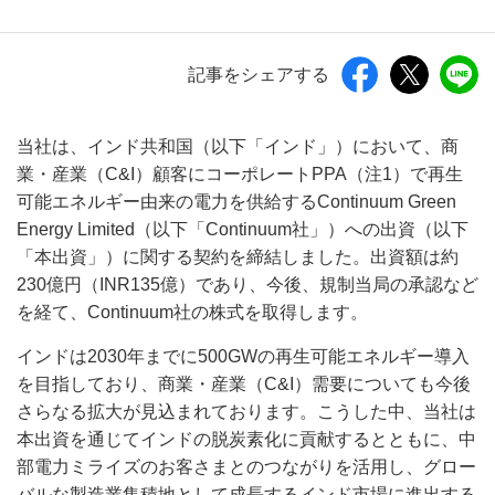
記事をシェアする
当社は、インド共和国（以下「インド」）において、商
業・産業（C&I）顧客にコーポレートPPA（注1）で再生
可能エネルギー由来の電力を供給するContinuum Green
Energy Limited（以下「Continuum社」）への出資（以下
「本出資」）に関する契約を締結しました。出資額は約
230億円（INR135億）であり、今後、規制当局の承認など
を経て、Continuum社の株式を取得します。
インドは2030年までに500GWの再生可能エネルギー導入
を目指しており、商業・産業（C&I）需要についても今後
さらなる拡大が見込まれております。こうした中、当社は
本出資を通じてインドの脱炭素化に貢献するとともに、中
部電力ミライズのお客さまとのつながりを活用し、グロー
バルな製造業集積地として成長するインド市場に進出する