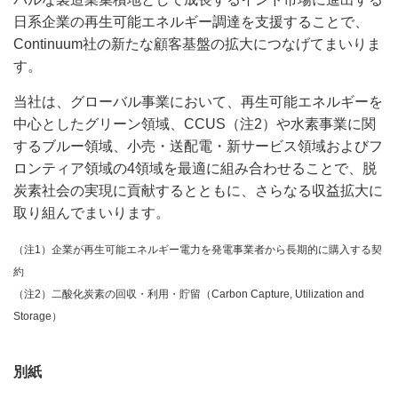
日系企業の再生可能エネルギー調達を支援することで、
Continuum社の新たな顧客基盤の拡大につなげてまいりま
す。
当社は、グローバル事業において、再生可能エネルギーを
中心としたグリーン領域、CCUS（注2）や水素事業に関
するブルー領域、小売・送配電・新サービス領域およびフ
ロンティア領域の4領域を最適に組み合わせることで、脱
炭素社会の実現に貢献するとともに、さらなる収益拡大に
取り組んでまいります。
（注1）企業が再生可能エネルギー電力を発電事業者から長期的に購入する契
約
（注2）二酸化炭素の回収・利用・貯留（Carbon Capture, Utilization and
Storage）
別紙