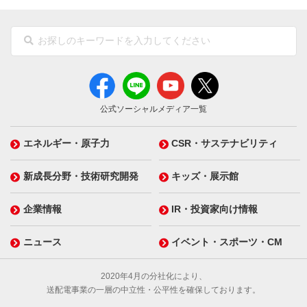
公式ソーシャルメディア一覧
エネルギー・原子力
CSR・サステナビリティ
新成長分野・技術研究開発
キッズ・展示館
企業情報
IR・投資家向け情報
ニュース
イベント・スポーツ・CM
2020年4月の分社化により、
送配電事業の一層の中立性・公平性を確保しております。