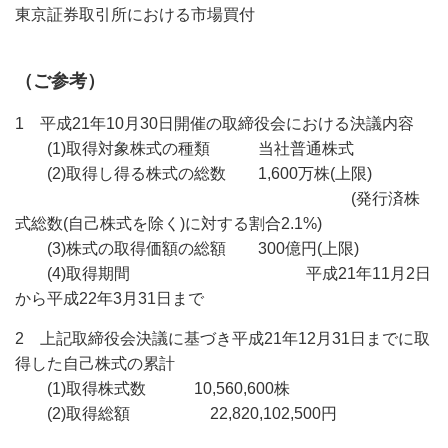
東京証券取引所における市場買付
（ご参考）
1 平成21年10月30日開催の取締役会における決議内容
(1)取得対象株式の種類 当社普通株式
(2)取得し得る株式の総数 1,600万株(上限)
(発行済株
式総数(自己株式を除く)に対する割合2.1%)
(3)株式の取得価額の総額 300億円(上限)
(4)取得期間 平成21年11月2日
から平成22年3月31日まで
2 上記取締役会決議に基づき平成21年12月31日までに取
得した自己株式の累計
(1)取得株式数 10,560,600株
(2)取得総額 22,820,102,500円