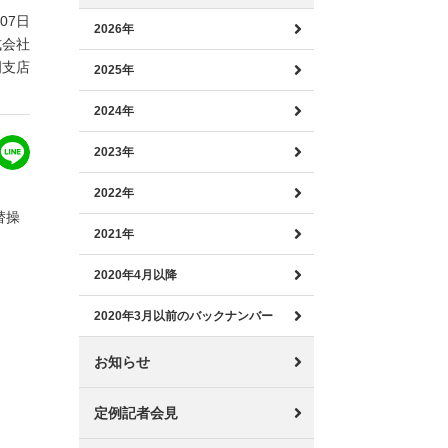
月07日
2026年
式会社
岡支店
2025年
2024年
2023年
2022年
替操
2021年
2020年4月以降
2020年3月以前のバックナンバー
お知らせ
定例記者会見