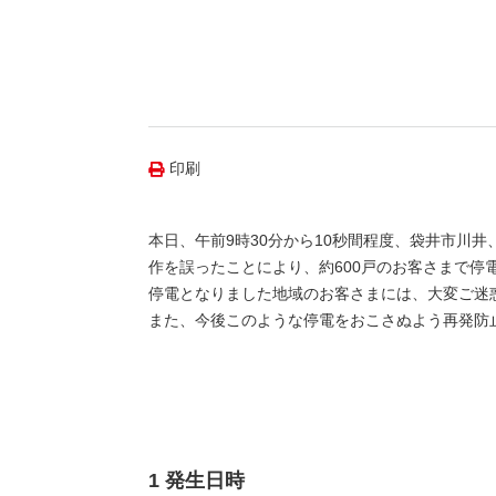
（新しいウィンドウを開きます）
（新
ニュース
よくあるご質問・お問い合わせ
印刷
本日、午前9時30分から10秒間程度、袋井市川
作を誤ったことにより、約600戸のお客さまで停
停電となりました地域のお客さまには、大変ご迷
また、今後このような停電をおこさぬよう再発防
1 発生日時