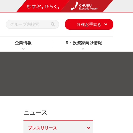
h
各種お手続き
企業情報
IR・投資家向け情報
ニュース
プレスリリース