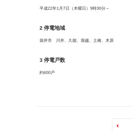
平成22年1月7日（木曜日）9時30分～
2 停電地域
袋井市 川井、久能、堀越、土橋、木原
3 停電戸数
約600戸