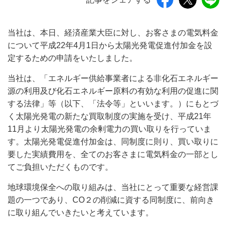
当社は、本日、経済産業大臣に対し、お客さまの電気料金
について平成22年4月1日から太陽光発電促進付加金を設
定するための申請をいたしました。
当社は、「エネルギー供給事業者による非化石エネルギー
源の利用及び化石エネルギー原料の有効な利用の促進に関
する法律」等（以下、「法令等」といいます。）にもとづ
く太陽光発電の新たな買取制度の実施を受け、平成21年
11月より太陽光発電の余剰電力の買い取りを行っていま
す。太陽光発電促進付加金は、同制度に則り、買い取りに
要した実績費用を、全てのお客さまに電気料金の一部とし
てご負担いただくものです。
地球環境保全への取り組みは、当社にとって重要な経営課
題の一つであり、CO２の削減に資する同制度に、前向き
に取り組んでいきたいと考えています。