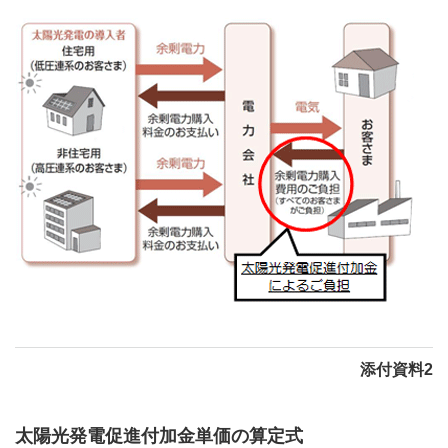
添付資料2
太陽光発電促進付加金単価の算定式