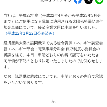
当社は、平成22年度（平成22年4月分から平成23年3月分
まで）にご使用になる電気に適用される太陽光発電促進付
加金単価について、経済産業大臣に申請を行いました。
（平成22年1月22日公表済み）
経済産業大臣の諮問機関である総合資源エネルギー調査会
新エネルギー部会・電気事業分科会 買取制度小委員会の
審議を経て、本日、申請どおりの内容で認可をいただき、
同単価が下記のとおり決定いたしましたのでお知らせしま
す。
なお、託送供給約款についても、申請どおりの内容で承認
をいただいております。
記