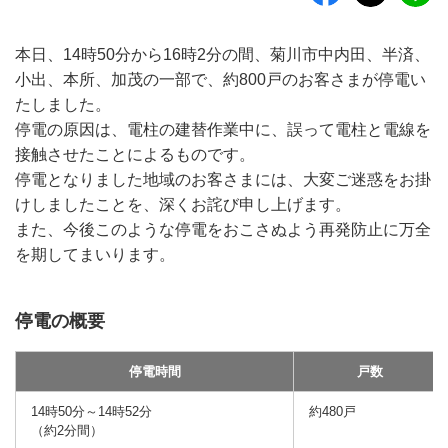
本日、14時50分から16時2分の間、菊川市中内田、半済、
小出、本所、加茂の一部で、約800戸のお客さまが停電い
たしました。
停電の原因は、電柱の建替作業中に、誤って電柱と電線を
接触させたことによるものです。
停電となりました地域のお客さまには、大変ご迷惑をお掛
けしましたことを、深くお詫び申し上げます。
また、今後このような停電をおこさぬよう再発防止に万全
を期してまいります。
停電の概要
停電時間
戸数
14時50分～14時52分
約480戸
（約2分間）