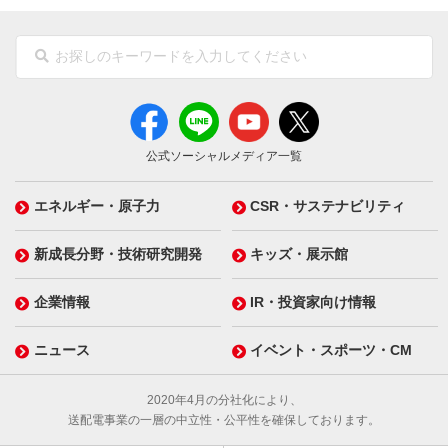
公式ソーシャルメディア一覧
エネルギー・原子力
CSR・サステナビリティ
新成長分野・技術研究開発
キッズ・展示館
企業情報
IR・投資家向け情報
ニュース
イベント・スポーツ・CM
2020年4月の分社化により、
送配電事業の一層の中立性・公平性を確保しております。