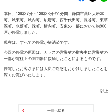
本日、13時37分～13時38分の1分間、静岡市葵区大岩本
町、城東町、城内町、駿府町、西千代田町、長谷町、東草
深町、水落町、緑町、横内町、安東の一部において約800
戸が停電しました。
現在は、すべての停電が解消済です。
今回の停電の原因は、カラスの営巣材の撤去中に営巣材の
一部が電柱上の開閉器に接触したことによるものです。
停電したお客さまには大変ご迷惑をおかけしましたことを
深くお詫びいたします。
以上
一覧へ戻る