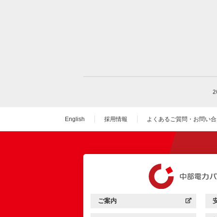
English
採用情報
よくあるご質問・お問い合
（新しいウィンドウを
ご案内
中部電力パワーグリッド：
（新しいウィンドウを開きます）