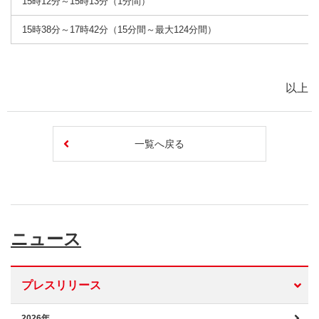
15時12分～15時13分（1分間）
15時38分～17時42分（15分間～最大124分間）
以上
一覧へ戻る
ニュース
プレスリリース
2026年