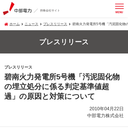
持株会社サイト
MENU
ホーム
ニュース
プレスリリース
碧南火力発電所5号機「汚泥固化物
プレスリリース
プレスリリース
碧南火力発電所5号機「汚泥固化物
の埋立処分に係る判定基準値超
過」の原因と対策について
2010年04月22日
中部電力株式会社