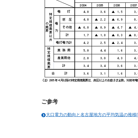
ご参考
大口電力の動向と名古屋地方の平均気温の推移[PDF