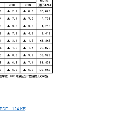
：124 KB]