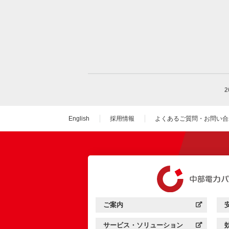
English
採用情報
よくあるご質問・お問い合
（新しいウィンドウを
ご案内
中部電力パワーグリッド：
（新しいウィンドウを開きます）
サービス・ソリューション
中部電力パワーグリッド：
（新しいウィンドウを開きます）