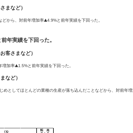
客さまなど）
などから、対前年増加率
4.9%と前年実績を下回った。
%と前年実績を下回った。
のお客さまなど）
年増加率
1.5%と前年実績を下回った。
さまなど）
はじめとしてほとんどの業種の生産が落ち込んだことなどから、対前年増