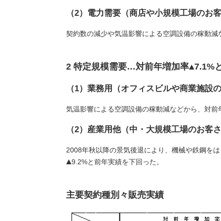
（2）電力需要（商店や小規模工場のお
契約数の減少や気温影響による空調設備の稼動減
2 特定規模需要…対前年増加率
7.1
（1）業務用（オフィスビルや商業施設
気温影響による空調設備の稼動減などから、対前
（2）産業用他（中・大規模工場のお客
2008年秋以降の景気後退により、機械や鉄鋼を
9.2%と前年実績を下回った。
主要契約種別々販売実績