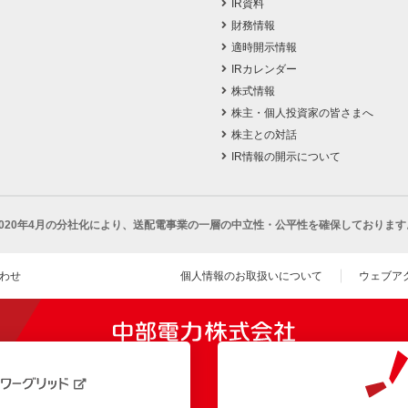
IR資料
財務情報
適時開示情報
IRカレンダー
株式情報
株主・個人投資家の皆さまへ
株主との対話
IR情報の開示について
2020年4月の分社化により、
送配電事業の一層の中立性・公平性を確保しております
わせ
個人情報のお取扱いについて
ウェブア
（新し