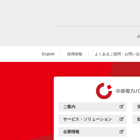
English
採用情報
よくあるご質問・お問い合
（新しいウィンドウを
ご案内
中部電力パワーグリッド：
（新しいウィンドウを開きます）
サービス・ソリューション
中部電力パワーグリッド：
（新しいウィンドウを開きます）
企業情報
中部電力パワーグリッド：
（新しいウィンドウを開きます）