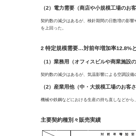
（2）電力需要（商店や小規模工場のお
契約数の減少はあるが、検針期間の日数増の影響や
を上回った。
2 特定規模需要…対前年増加率12.8
（1）業務用（オフィスビルや商業施設
契約数の減少はあるが、気温影響による空調設備の
（2）産業用他（中・大規模工場のお客
機械や鉄鋼などにおける生産の持ち直しなどから、
主要契約種別々販売実績