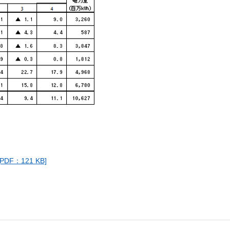
：121 KB]