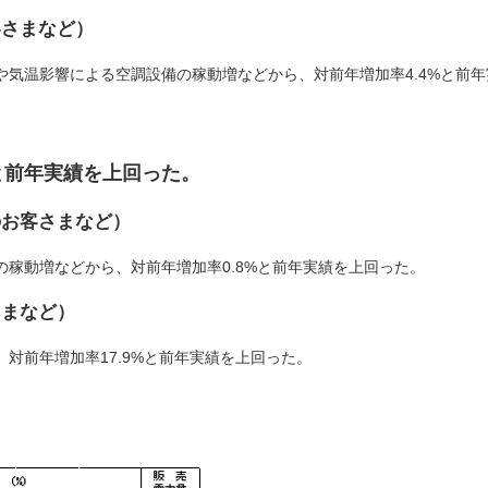
客さまなど）
気温影響による空調設備の稼動増などから、対前年増加率4.4%と前年
%と前年実績を上回った。
のお客さまなど）
稼動増などから、対前年増加率0.8%と前年実績を上回った。
さまなど）
対前年増加率17.9%と前年実績を上回った。