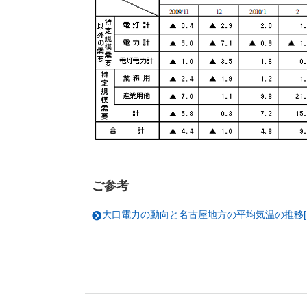
ご参考
大口電力の動向と名古屋地方の平均気温の推移[PDF