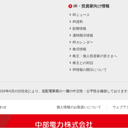
IR・投資家向け情報
IRニュース
IR資料
財務情報
適時開示情報
IRカレンダー
株式情報
株主・個人投資家の皆さまへ
株主との対話
IR情報の開示について
2020年4月の分社化により、
送配電事業の一層の中立性・公平性を確保しております
わせ
個人情報のお取扱いについて
ウェブア