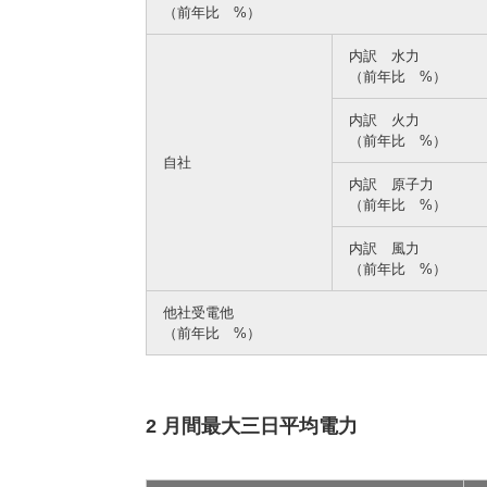
（前年比 %）
内訳 水力
（前年比 %）
内訳 火力
（前年比 %）
自社
内訳 原子力
（前年比 %）
内訳 風力
（前年比 %）
他社受電他
（前年比 %）
2 月間最大三日平均電力