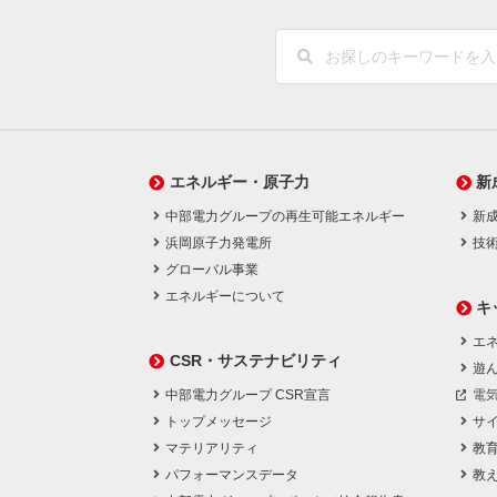
エネルギー・原子力
新
中部電力グループの再生可能エネルギー
新
浜岡原子力発電所
技
グローバル事業
エネルギーについて
キ
エネ
CSR・サステナビリティ
遊
中部電力グループ CSR宣言
電
トップメッセージ
サ
マテリアリティ
教
パフォーマンスデータ
教