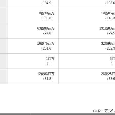
（104.9）
（108.
9億30百万
19億05
（106.8）
（118.
63億98百万
131億88
（97.8）
（99.
16億75百万
32億98
（201.6）
（202.
1百万
3
（
）
（
12億83百万
26億28
（81.8）
（88.
（単位：万kW