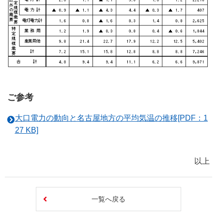
ご参考
大口電力の動向と名古屋地方の平均気温の推移[PDF：1
27 KB]
以上
一覧へ戻る