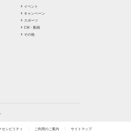
イベント
キャンペーン
スポーツ
CM・動画
その他
。
クセシビリティ
ご利用のご案内
サイトマップ