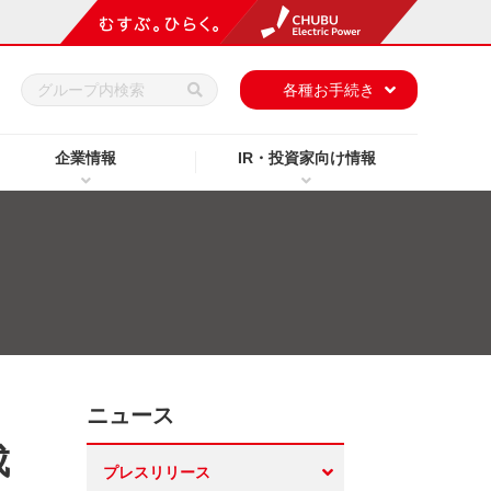
h
各種お手続き
企業情報
IR・投資家向け情報
ニュース
成
プレスリリース