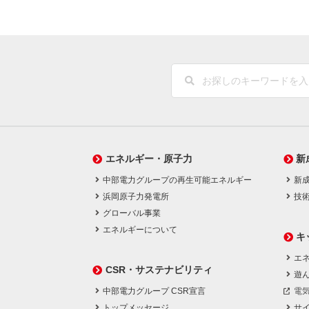
エネルギー・原子力
新
中部電力グループの再生可能エネルギー
新
浜岡原子力発電所
技
グローバル事業
エネルギーについて
キ
エネ
CSR・サステナビリティ
遊
中部電力グループ CSR宣言
電
トップメッセージ
サ