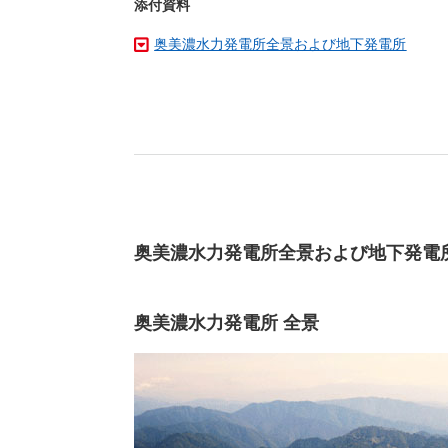
添付資料
奥美濃水力発電所全景および地下発電所
奥美濃水力発電所全景および地下発電
奥美濃水力発電所 全景