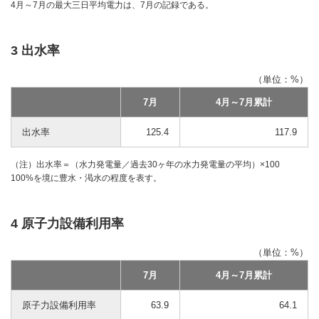
4月～7月の最大三日平均電力は、7月の記録である。
3 出水率
（単位：%）
7月
4月～7月累計
出水率
125.4
117.9
（注）出水率＝（水力発電量／過去30ヶ年の水力発電量の平均）×100
100%を境に豊水・渇水の程度を表す。
4 原子力設備利用率
（単位：%）
7月
4月～7月累計
原子力設備利用率
63.9
64.1