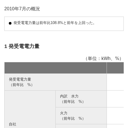
2010年7月の概況
発受電電力量は前年比108.8%と前年を上回った。
1 発受電電力量
（単位：kWh、%）
発受電電力量
（前年比 %）
内訳 水力
（前年比 %）
火力
（前年比 %）
自社