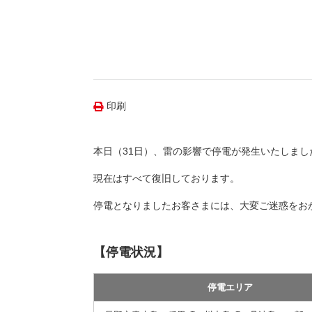
（新しいウィンドウを開きます）
（新
ニュース
よくあるご質問・お問い合わせ
印刷
本日（31日）、雷の影響で停電が発生いたしまし
現在はすべて復旧しております。
停電となりましたお客さまには、大変ご迷惑をお
【停電状況】
停電エリア