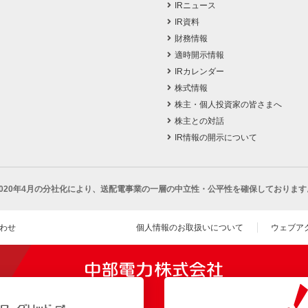
IRニュース
IR資料
財務情報
適時開示情報
IRカレンダー
株式情報
株主・個人投資家の皆さまへ
株主との対話
IR情報の開示について
2020年4月の分社化により、
送配電事業の一層の中立性・公平性を確保しております
わせ
個人情報のお取扱いについて
ウェブア