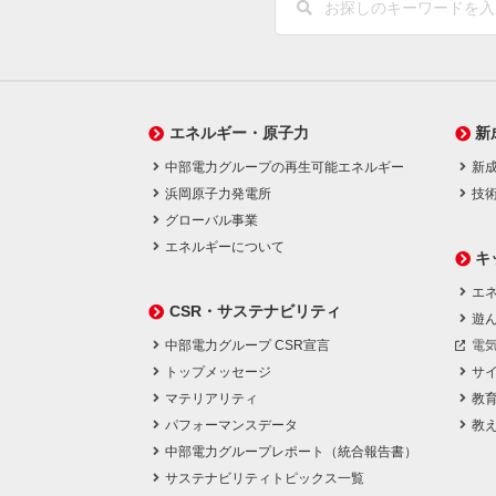
エネルギー・原子力
新
中部電力グループの再生可能エネルギー
新
浜岡原子力発電所
技
グローバル事業
エネルギーについて
キ
エネ
CSR・サステナビリティ
遊
中部電力グループ CSR宣言
電
トップメッセージ
サ
マテリアリティ
教
パフォーマンスデータ
教
中部電力グループレポート（統合報告書）
サステナビリティトピックス一覧