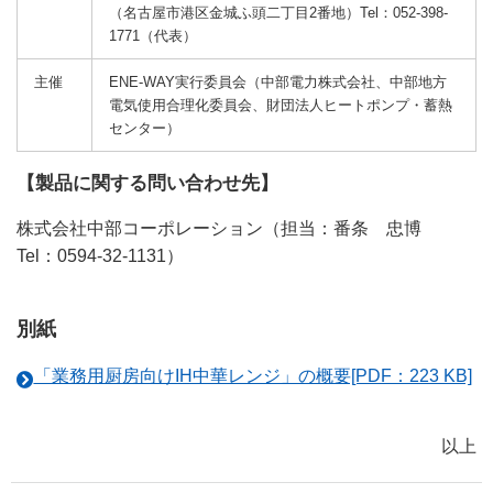
（名古屋市港区金城ふ頭二丁目2番地）Tel：052-398-
1771（代表）
主催
ENE-WAY実行委員会（中部電力株式会社、中部地方
電気使用合理化委員会、財団法人ヒートポンプ・蓄熱
センター）
【製品に関する問い合わせ先】
株式会社中部コーポレーション（担当：番条 忠博
Tel：0594-32-1131）
別紙
「業務用厨房向けIH中華レンジ」の概要[PDF：223 KB]
以上