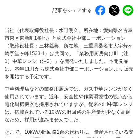
記事をシェアする
当社（代表取締役社長：水野明久、所在地：愛知県名古屋
市東区東新町1番地）と株式会社中部コーポレーション
（取締役社長：三林義典、所在地：三重県桑名市大字芳ヶ
崎字堂ヶ峰1533-1）は共同で、「業務用厨房向けIH（注
1）中華レンジ（注2）」を開発いたしました。本開発品
は、本年11月から株式会社中部コーポレーションより販売
を開始する予定です。
中華料理店などの業務用厨房では、ガス中華レンジが多く
使用されています。近年、安全性や作業環境性の観点から
電化厨房機器も採用されていますが、従来のIH中華レンジ
は、搭載されている10kWのIH回路の生産量が少なく高額
なため、採用が進みませんでした。
そこで、10kWのIH回路1台の代わりに、量産されている安