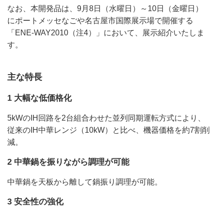
なお、本開発品は、9月8日（水曜日）～10日（金曜日）
にポートメッセなごや名古屋市国際展示場で開催する
「ENE-WAY2010（注4）」において、展示紹介いたしま
す。
主な特長
1 大幅な低価格化
5kWのIH回路を2台組合わせた並列同期運転方式により、
従来のIH中華レンジ（10kW）と比べ、機器価格を約7割削
減。
2 中華鍋を振りながら調理が可能
中華鍋を天板から離して鍋振り調理が可能。
3 安全性の強化