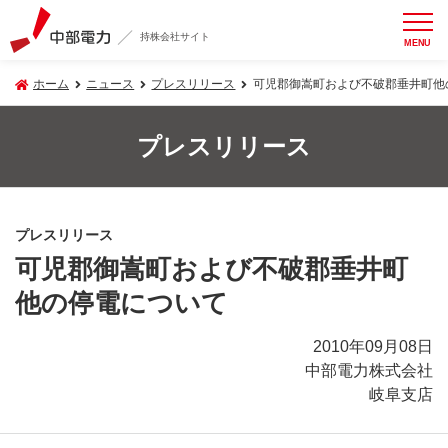
持株会社サイト
MENU
ホーム
ニュース
プレスリリース
可児郡御嵩町および不破郡垂井町他
プレスリリース
プレスリリース
可児郡御嵩町および不破郡垂井町
他の停電について
2010年09月08日
中部電力株式会社
岐阜支店