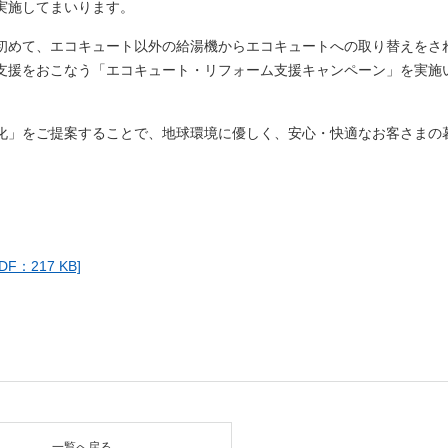
実施してまいります。
初めて、エコキュート以外の給湯機からエコキュートへの取り替えをさ
のご購入支援をおこなう「エコキュート・リフォーム支援キャンペーン」を実施
化」をご提案することで、地球環境に優しく、安心・快適なお客さまの
：217 KB]
一覧へ戻る