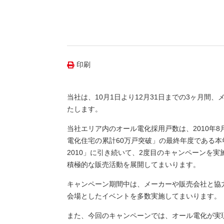
（新しいウィンドウを開きます）
（新
ニュース
よくあるご質問・お問い合わせ
印刷
当社は、10月1日より12月31日までの3ヶ月
たします。
当社エリア内のオール電化採用戸数は、2010年8
電化住宅の累計60万戸突破」の最終年度である本
2010」に引き続いて、2度目のキャンペーンを
積極的な販売活動を展開してまいります。
キャンペーン期間中は、メーカーや販売会社と協
会場としたイベントを多数実施してまいります。
また、今回のキャンペーンでは、オール電化が実