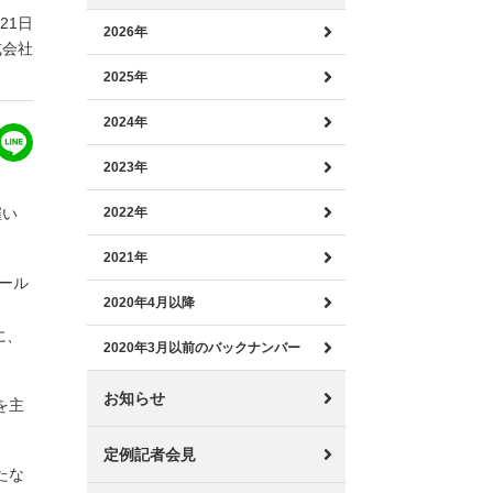
月21日
2026年
式会社
2025年
2024年
2023年
催い
2022年
2021年
オール
2020年4月以降
に、
2020年3月以前のバックナンバー
お知らせ
を主
定例記者会見
たな