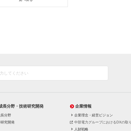
成長分野・技術研究開発
企業情報
成長分野
企業理念・経営ビジョン
術研究開発
中部電力グループにおけるDXの取
人財戦略