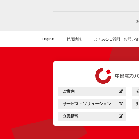
English
採用情報
よくあるご質問・お問い合
（新しいウィンドウを
ご案内
中部電力パワーグリッド：
（新しいウィンドウを開きます）
サービス・ソリューション
中部電力パワーグリッド：
（新しいウィンドウを開きます）
企業情報
中部電力パワーグリッド：
（新しいウィンドウを開きます）