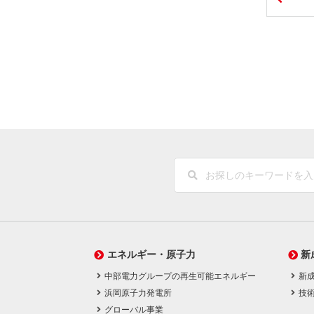
エネルギー・原子力
新
中部電力グループの再生可能エネルギー
新
浜岡原子力発電所
技
グローバル事業