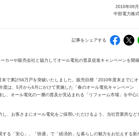
しいウィンドウを開きます）
2010年09
中部電力株
記事をシェアする
間、メーカーや販売会社と協力してオール電化の普及促進キャンペーンを開
月末で累計56万戸を突破いたしました。販売目標「2010年度末までに
年度は、5月から6月にかけて実施した「春のオール電化キャンペーン
実施し、オール電化の一層の普及が見込まれる「リフォーム市場」を中心
力し、お客さまにオール電化をご採用いただけるよう、当社営業所など
現する「安心」、「快適」で「経済的」な暮らしの魅力をお伝えする新