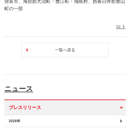
弥富市、海部郡大治町・蟹江町・飛島村、西春日井郡豊山
町の一部
以上
一覧へ戻る
ニュース
プレスリリース
2026年