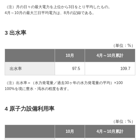
（注）月の日々の最大電力を上位から3日をとり平均したもの。
4月～10月の最大三日平均電力は、8月の記録である。
3 出水率
（単位：%）
10月
4月～10月累計
出水率
97.5
109.7
（注）出水率＝（水力発電量／過去30ヶ年の水力発電量の平均）×100
100%を境に豊水・渇水の程度を表す。
4 原子力設備利用率
（単位：%）
10月
4月～10月累計