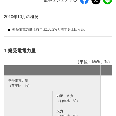
2010年10月の概況
発受電電力量は前年比103.2%と前年を上回った。
1 発受電電力量
（単位：kWh、%）
発受電電力量
（前年比 %）
内訳 水力
（前年比 %）
火力