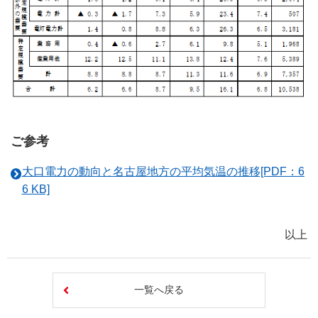
ご参考
大口電力の動向と名古屋地方の平均気温の推移[PDF：6
6 KB]
以上
一覧へ戻る