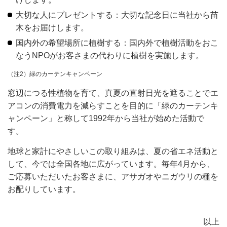
大切な人にプレゼントする：大切な記念日に当社から苗
木をお届けします。
国内外の希望場所に植樹する：国内外で植樹活動をおこ
なうNPOがお客さまの代わりに植樹を実施します。
（注2）緑のカーテンキャンペーン
窓辺につる性植物を育て、真夏の直射日光を遮ることでエ
アコンの消費電力を減らすことを目的に「緑のカーテンキ
ャンペーン」と称して1992年から当社が始めた活動で
す。
地球と家計にやさしいこの取り組みは、夏の省エネ活動と
して、今では全国各地に広がっています。毎年4月から、
ご応募いただいたお客さまに、アサガオやニガウリの種を
お配りしています。
以上