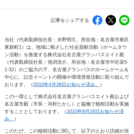
記事をシェアする
当社（代表取締役社長：水野明久、所在地：名古屋市東区
東新町1）は、地域に根ざした社会貢献活動（ホームタウ
ン活動）を推進する株式会社名古屋グランパスエイト殿
（代表取締役社長：池渕浩介、所在地：名古屋市中区栄5-
1-32）のご協力の下、名古屋グランパスのホームゲームを
中心に、記念イベントの開催や環境啓発活動に取り組んで
おります。（
2010年4月26日お知らせ済み。
）
この一環として株式会社名古屋グランパスエイト殿および
名古屋市殿（市長：河村たかし）と協働で植樹活動を実施
することとしております。（
2010年9月16日お知らせ済
み。
）
このたび、この植樹活動に関して、以下のとおり詳細が決