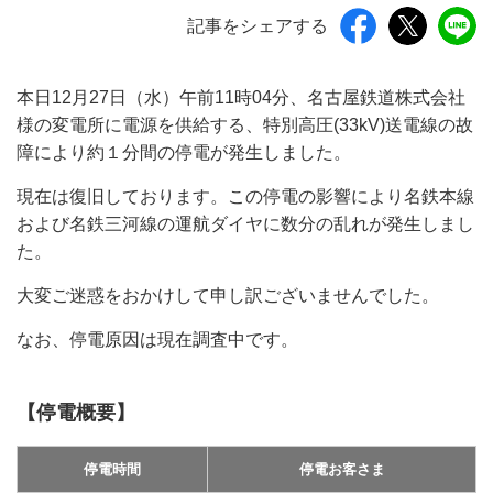
記事をシェアする
本日12月27日（水）午前11時04分、名古屋鉄道株式会社
様の変電所に電源を供給する、特別高圧(33kV)送電線の故
障により約１分間の停電が発生しました。
現在は復旧しております。この停電の影響により名鉄本線
および名鉄三河線の運航ダイヤに数分の乱れが発生しまし
た。
大変ご迷惑をおかけして申し訳ございませんでした。
なお、停電原因は現在調査中です。
【停電概要】
停電時間
停電お客さま