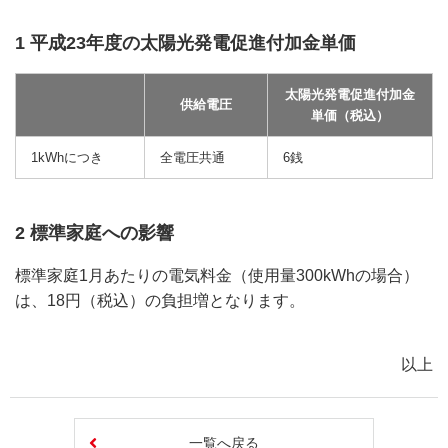
1 平成23年度の太陽光発電促進付加金単価
太陽光発電促進付加金
供給電圧
単価（税込）
1kWhにつき
全電圧共通
6銭
2 標準家庭への影響
標準家庭1月あたりの電気料金（使用量300kWhの場合）
は、18円（税込）の負担増となります。
以上
一覧へ戻る