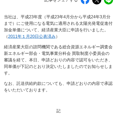
当社は、平成23年度（平成23年4月分から平成24年3月分
まで）にご使用になる電気に適用される太陽光発電促進付
加金単価について、経済産業大臣に申請を行いました。
（
2011年１月20日公表済み
）
経済産業大臣の諮問機関である総合資源エネルギー調査会
新エネルギー部会・電気事業分科会 買取制度小委員会の
審議を経て、本日、申請どおりの内容で認可をいただき、
同単価が下記のとおり決定いたしましたのでお知らせしま
す。
なお、託送供給約款についても、申請どおりの内容で承認
をいただいております。
記