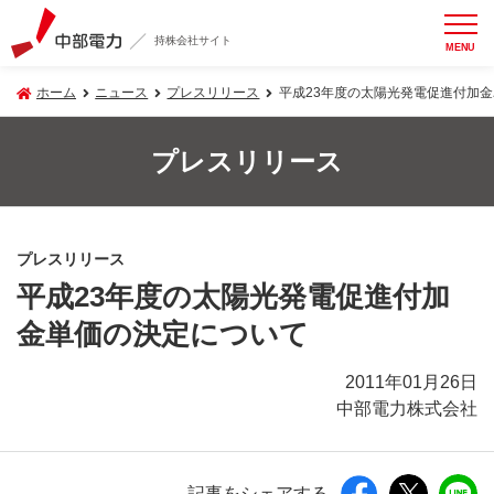
持株会社サイト
MENU
ホーム
ニュース
プレスリリース
平成23年度の太陽光発電促進付加
プレスリリース
プレスリリース
平成23年度の太陽光発電促進付加
金単価の決定について
2011年01月26日
中部電力株式会社
記事をシェアする