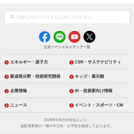
公式ソーシャルメディア一覧
エネルギー・原子力
CSR・サステナビリティ
新成長分野・技術研究開発
キッズ・展示館
企業情報
IR・投資家向け情報
ニュース
イベント・スポーツ・CM
2020年4月の分社化により、
送配電事業の一層の中立性・公平性を確保しております。