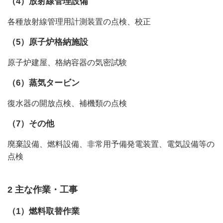
（4）放射線管理設備
各種放射線管理用計測装置の点検、校正
（5）原子炉格納施設
原子炉建屋、格納容器の気密試験
（6）蒸気タービン
復水器の開放点検、補機類の点検
（7）その他
廃棄設備、燃料設備、非常用予備発電装置、電気設備等の
点検
2 主な作業・工事
（1）燃料取替作業