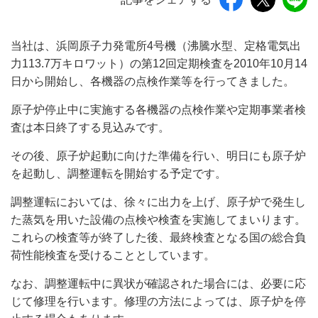
当社は、浜岡原子力発電所4号機（沸騰水型、定格電気出
力113.7万キロワット）の第12回定期検査を2010年10月14
日から開始し、各機器の点検作業等を行ってきました。
原子炉停止中に実施する各機器の点検作業や定期事業者検
査は本日終了する見込みです。
その後、原子炉起動に向けた準備を行い、明日にも原子炉
を起動し、調整運転を開始する予定です。
調整運転においては、徐々に出力を上げ、原子炉で発生し
た蒸気を用いた設備の点検や検査を実施してまいります。
これらの検査等が終了した後、最終検査となる国の総合負
荷性能検査を受けることとしています。
なお、調整運転中に異状が確認された場合には、必要に応
じて修理を行います。修理の方法によっては、原子炉を停