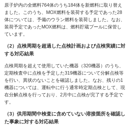
原子炉内の全燃料764体のうち184体を新燃料に取り替え
ました。このうち、MOX燃料を装荷する予定であった28
体については、予備のウラン燃料を装荷しました。なお、
装荷予定であったMOX燃料は、燃料貯蔵プールに保管し
ています。
（2）点検周期を超過した点検計画および点検実績に対
する対応結果
点検周期を超えて使用していた機器（320機器）のうち、
定期検査中に点検を予定した319機器について分解点検等
を行い、異状のないことを確認しました。なお、残りの1
機器については、運転中に行う通常時定期点検として、現
在分解点検を行っており、2月中に点検が完了する予定で
す。
（3）供用期間中検査に含めていない溶接箇所を確認し
た事象に対する対応結果