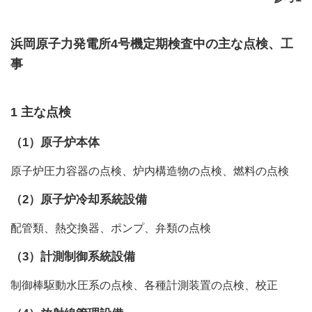
浜岡原子力発電所4号機定期検査中の主な点検、工
事
1 主な点検
（1）原子炉本体
原子炉圧力容器の点検、炉内構造物の点検、燃料の点検
（2）原子炉冷却系統設備
配管類、熱交換器、ポンプ、弁類の点検
（3）計測制御系統設備
制御棒駆動水圧系の点検、各種計測装置の点検、校正