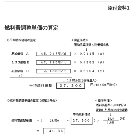
添付資料1
燃料費調整単価の算定