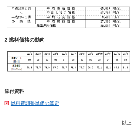
2 燃料価格の動向
添付資料
燃料費調整単価の算定
以上