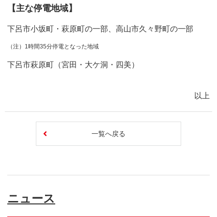
【主な停電地域】
下呂市小坂町・萩原町の一部、高山市久々野町の一部
（注）1時間35分停電となった地域
下呂市萩原町（宮田・大ケ洞・四美）
以上
一覧へ戻る
ニュース