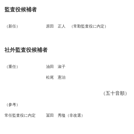
監査役候補者
（新任）
原田 正人 （常勤監査役に内定）
社外監査役候補者
（重任）
油田 淑子
松尾 憲治
（五十音順）
（参考）
常任監査役に内定
冨田 秀隆（非改選）