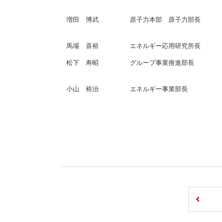
増田 博武
原子力本部 原子力部長
馬場 喜裕
エネルギー応用研究所長
松下 寿昭
グループ事業推進部長
小山 裕治
エネルギー事業部長