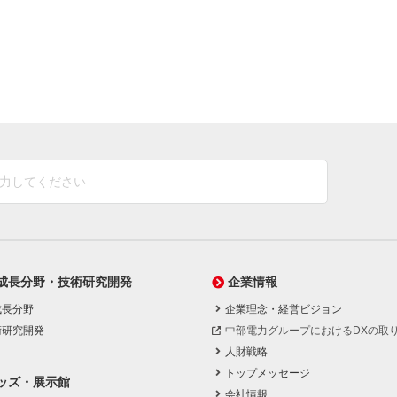
成長分野・技術研究開発
企業情報
成長分野
企業理念・経営ビジョン
術研究開発
中部電力グループにおけるDXの取
人財戦略
トップメッセージ
ッズ・展示館
会社情報