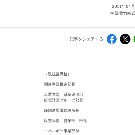
しいウィンドウを開きます）
2011年04
中部電力株
記事をシェアする
（現担当職務）
関連事業推進部長
流通本部 系統運用部
給電計画グループ部長
静岡送変電建設所長
販売本部 営業部 部長
エネルギー事業部付