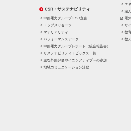
エネ
CSR・サステナビリティ
遊
中部電力グループ CSR宣言
電
トップメッセージ
サ
マテリアリティ
教
パフォーマンスデータ
教
中部電力グループレポート（統合報告書）
サステナビリティトピックス一覧
主な外部評価やイニシアティブへの参加
地域コミュニケーション活動