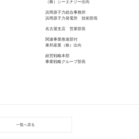
（株）シーエナジー出向
浜岡原子力総合事務所
浜岡原子力発電所 技術部長
名古屋支店 営業部長
関連事業推進部付
東邦産業（株）出向
経営戦略本部
事業戦略グループ部長
一覧へ戻る