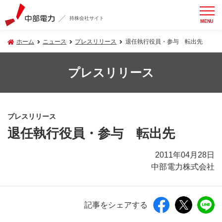
持株会社サイト
MENU
ホーム
ニュース
プレスリリース
退任執行役員・参与 転出先
プレスリリース
プレスリリース
退任執行役員・参与 転出先
2011年04月28日
中部電力株式会社
記事をシェアする