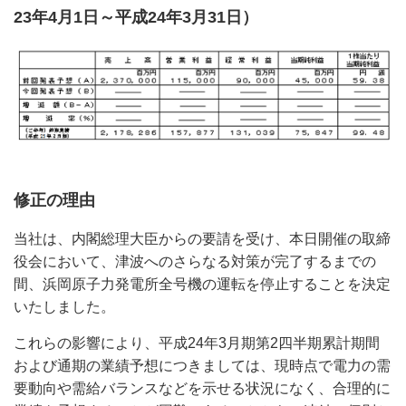
23年4月1日～平成24年3月31日）
修正の理由
当社は、内閣総理大臣からの要請を受け、本日開催の取締
役会において、津波へのさらなる対策が完了するまでの
間、浜岡原子力発電所全号機の運転を停止することを決定
いたしました。
これらの影響により、平成24年3月期第2四半期累計期間
および通期の業績予想につきましては、現時点で電力の需
要動向や需給バランスなどを示せる状況になく、合理的に