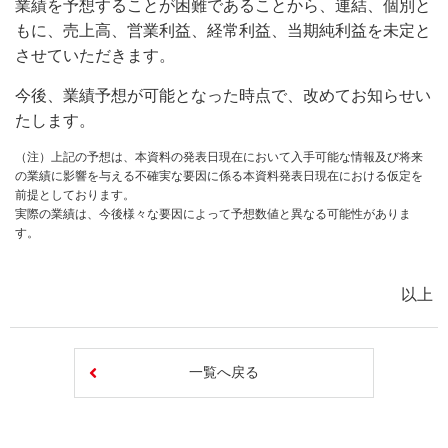
業績を予想することが困難であることから、連結、個別と
もに、売上高、営業利益、経常利益、当期純利益を未定と
させていただきます。
今後、業績予想が可能となった時点で、改めてお知らせい
たします。
（注）上記の予想は、本資料の発表日現在において入手可能な情報及び将来
の業績に影響を与える不確実な要因に係る本資料発表日現在における仮定を
前提としております。
実際の業績は、今後様々な要因によって予想数値と異なる可能性がありま
す。
以上
一覧へ戻る