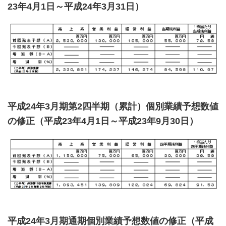
23年4月1日～平成24年3月31日）
平成24年3月期第2四半期（累計）個別業績予想数値
の修正（平成23年4月1日～平成23年9月30日）
平成24年3月期通期個別業績予想数値の修正（平成