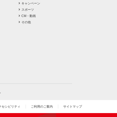
キャンペーン
スポーツ
CM・動画
その他
。
クセシビリティ
ご利用のご案内
サイトマップ