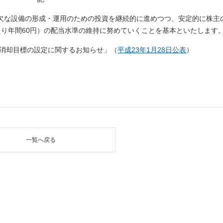
欠な設備の形成・運用のための投資を継続的に進めつつ、安定的に株主
たり年間60円）の配当水準の維持に努めていくことを基本といたします
・消却目標の設定に関するお知らせ」（
平成23年1月28日公表
）
一覧へ戻る