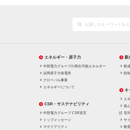
エネルギー・原子力
新
中部電力グループの再生可能エネルギー
新
浜岡原子力発電所
技
グローバル事業
エネルギーについて
キ
エネ
CSR・サステナビリティ
遊
中部電力グループ CSR宣言
電
トップメッセージ
サ
マテリアリティ
教