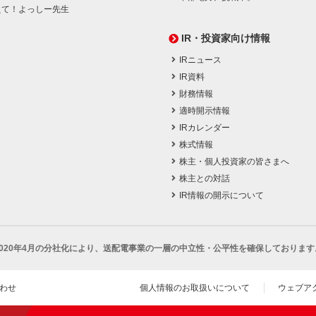
えて！よっしー先生
IR・投資家向け情報
IRニュース
IR資料
財務情報
適時開示情報
IRカレンダー
株式情報
株主・個人投資家の皆さまへ
株主との対話
IR情報の開示について
2020年4月の分社化により、
送配電事業の一層の中立性・公平性を確保しております
わせ
個人情報のお取扱いについて
ウェブア