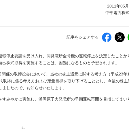
しいウィンドウを開きます）
2011年05
中部電力株
記事をシェアする
運転停止要請を受け入れ、同発電所全号機の運転停止を決定したことか
自己株式取得を実施することは、困難になるものと予想されます。
0日開催の取締役会において、当社の株主還元に関する考え方（平成23年
株式取得に係る考え方および定量目標を取り下げることとし、今後の株主
しましたので、お知らせいたします。
をすみやかに実施し、浜岡原子力発電所の早期運転再開を目指してまい
記