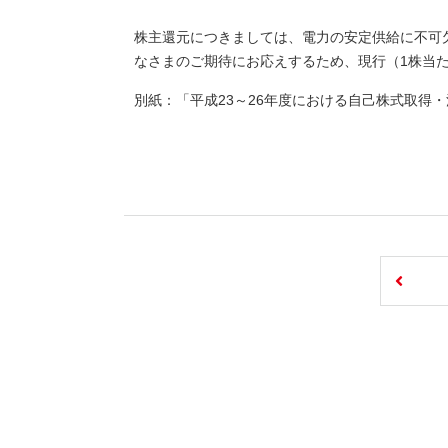
株主還元につきましては、電力の安定供給に不可
なさまのご期待にお応えするため、現行（1株当
別紙：「平成23～26年度における自己株式取得