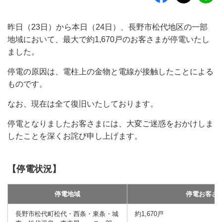
昨日（23日）から本日（24日）、長野市松代地区の一部
地域において、最大で約1,670戸のお客さまが停電いたし
ました。
停電の原因は、電柱上の金物と電線が接触したことによる
ものです。
なお、現在は全て復旧いたしております。
停電となりましたお客さまには、大変ご迷惑をおかけしま
したことを深くお詫び申し上げます。
【停電状況】
停電地域
停電お客さ
長野市松代町松代・西条・東条・城
約1,670戸