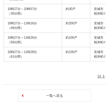
10時27分～10時57分
約30戸
安城市
（30分間）
桜井町の
10時27分～11時16分
約200戸
安城市
（49分間）
桜井町の
10時27分～11時26分
約100戸
安城市
（59分間）
桜井町の
10時27分～11時28分
約100戸
安城市
（61分間）
桜井町の
以上
一覧へ戻る