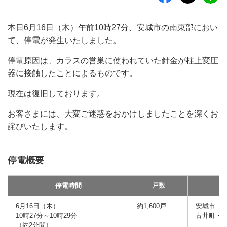
本日6月16日（木）午前10時27分、安城市の南東部におい
て、停電が発生いたしました。
停電原因は、カラスの営巣に使われていた針金が柱上変圧
器に接触したことによるものです。
現在は復旧しております。
お客さまには、大変ご迷惑をおかけしましたことを深くお
詫びいたします。
停電概要
停電時間
戸数
6月16日（木）
約1,600戸
安城市
10時27分～10時29分
古井町・
（約2分間）