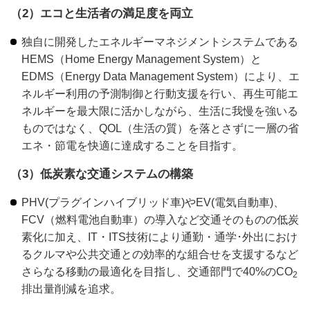
（2）エコと生活者の満足度を両立
独自に開発したエネルギーマネジメントシステムである
HEMS（Home Energy Management System）と
EDMS（Energy Data Management System）により、エ
ネルギー利用の予測制御と行動支援を行い、再生可能エ
ネルギーを最大限に活かしながら、生活に我慢を強いる
ものではなく、QOL（生活の質）を落とさずに一層の省
エネ・節電を快適に達成することを目指す。
（3）低炭素な交通システムの構築
PHV(プラグインハイブリッド車)やEV(電気自動車)、
FCV（燃料電池自動車）の導入など交通そのものの低炭
素化に加え、IT・ITS技術により通勤・通学･外出におけ
るクルマや公共交通との効率的な組合せを支援するなど
さらなる移動の最適化を目指し、交通部門で40%のCO
2
排出量削減を追求。