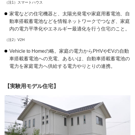
（注1）スマートハウス
家電などの住宅機器と、太陽光発電や家庭用蓄電池、自
動車搭載蓄電池などを情報ネットワークでつなぎ、家庭
内の電力平準化やエネルギー最適化を行う住宅のこと。
（注2）V2H
Vehicle to Homeの略。家庭の電力からPHVやEVの自動
車搭載蓄電池への充電、あるいは、自動車搭載蓄電池の
電力を家庭電力へ供給する電力やりとりの連携。
【実験用モデル住宅】