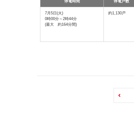
停電時間
停電戸数
7月5日(火)
約1,130戸
0時00分～2時44分
(最大 約164分間)