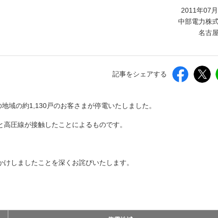
しいウィンドウを開きます）
2011年07
中部電力株
名古
記事をシェアする
地域の約1,130戸のお客さまが停電いたしました。
と高圧線が接触したことによるものです。
かけしましたことを深くお詫びいたします。