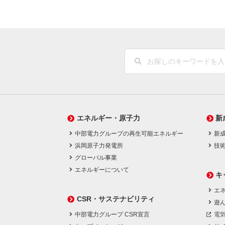
エネルギー・原子力
新
中部電力グループの再生可能エネルギー
新
浜岡原子力発電所
技
グローバル事業
エネルギーについて
キ
エネ
CSR・サステナビリティ
遊
中部電力グループ CSR宣言
電