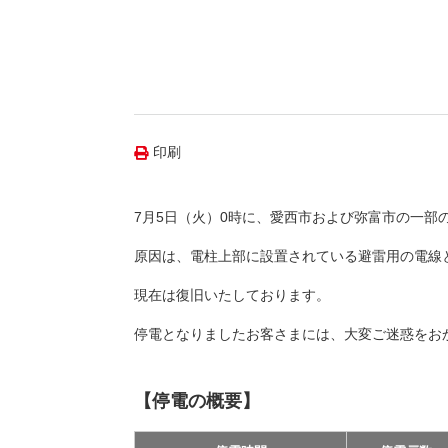
（新しいウィンドウを開きます）
（新
ニュース
よくあるご質問・お問い合わせ
印刷
7月5日（火）0時に、愛西市および弥富市の一部の
原因は、電柱上部に設置されている避雷用の電線
現在は復旧いたしております。
停電となりましたお客さまには、大変ご迷惑をお
【停電の概要】