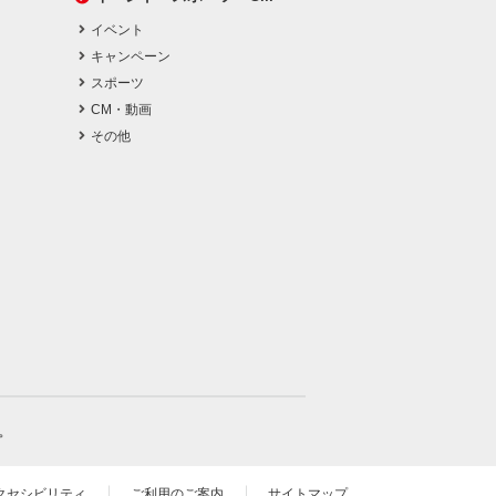
イベント
キャンペーン
スポーツ
CM・動画
その他
。
クセシビリティ
ご利用のご案内
サイトマップ