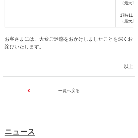
（最大11
17時11分
（最大15
お客さまには、大変ご迷惑をおかけしましたことを深くお
詫びいたします。
以上
一覧へ戻る
ニュース