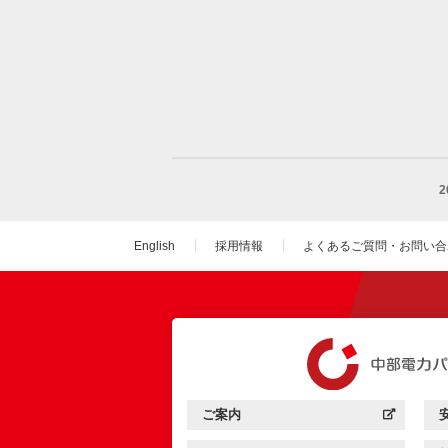
English
採用情報
よくあるご質問・お問い合
（新しいウィンドウを
ご案内
中部電力パワーグリッド：
（新しいウィンドウを開きます）