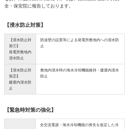
全・保安院に報告しております。
【浸水防止対策】
【浸水防止対
防波壁の設置等による発電所敷地内への浸水防
策①】
止
発電所敷地内
浸水防止
【浸水防止対
敷地内浸水時の海水冷却機能維持・建屋内浸水
策②】
防止
建屋内浸水防
止
【緊急時対策の強化】
全交流電源・海水冷却機能の喪失を仮定した冷