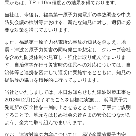
果からは、T.P.＋10ｍ程度との結果を得ております。
当社は、今後も、福島第一原子力発電所の事故調査や中央
防災会議の検討等における、新たな知見に対し、適切に必
要な対策を講じてまいります。
また、福島第一原子力発電所の事故の知見を踏まえ、地
震・津波と原子力災害の同時発生を想定し、グループ会社
を含めた防災体制の見直し・強化に取り組んでまいりま
す。自治体等が行う災害時の住民への対応については、自
治体等と連携を密にして適切に実施するとともに、知見の
提供等の協力を積極的に行ってまいります。
当社といたしましては、本日お知らせした津波対策工事を
2012年12月に完了することを目標に実施し、浜岡原子力
発電所の安全性を一層向上させるとともに、丁寧にご説明
することで、地元をはじめ社会の皆さまの安心につながる
よう、全力で取り組んでまいります。
なお、津波対策の内容については、経済産業省原子力安