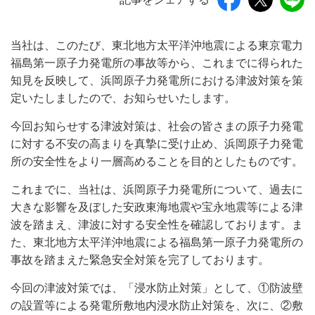
当社は、このたび、東北地方太平洋沖地震による東京電力
福島第一原子力発電所の事故等から、これまでに得られた
知見を反映して、浜岡原子力発電所における津波対策を策
定いたしましたので、お知らせいたします。
今回お知らせする津波対策は、社会の皆さまの原子力発電
に対する不安の高まりを真摯に受け止め、浜岡原子力発電
所の安全性をより一層高めることを目的としたものです。
これまでに、当社は、浜岡原子力発電所について、過去に
大きな影響を及ぼした安政東海地震や宝永地震等による津
波を踏まえ、津波に対する安全性を確認しております。ま
た、東北地方太平洋沖地震による福島第一原子力発電所の
事故を踏まえた緊急安全対策を完了しております。
今回の津波対策では、「浸水防止対策」として、①防波壁
の設置等による発電所敷地内浸水防止対策を、次に、②敷