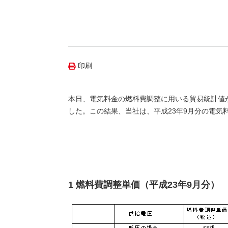
（新しいウィンドウを開きます）
（新
ニュース
よくあるご質問・お問い合わせ
印刷
本日、電気料金の燃料費調整に用いる貿易統計値が
した。この結果、当社は、平成23年9月分の電
1 燃料費調整単価（平成23年9月分）