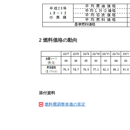
2 燃料価格の動向
添付資料
燃料費調整単価の算定