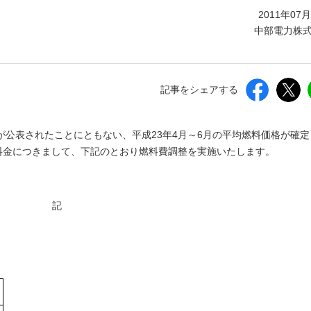
しいウィンドウを開きます）
2011年07
中部電力株
記事をシェアする
公表されたことにともない、平成23年4月～6月の平均燃料価格が確定
気料金につきまして、下記のとおり燃料費調整を実施いたします。
記