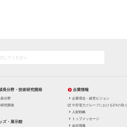
成長分野・技術研究開発
企業情報
成長分野
企業理念・経営ビジョン
術研究開発
中部電力グループにおけるDXの取
人財戦略
トップメッセージ
ッズ・展示館
会社情報