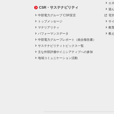
エネ
CSR・サステナビリティ
遊
中部電力グループ CSR宣言
電
トップメッセージ
サ
マテリアリティ
教
パフォーマンスデータ
教
中部電力グループレポート（統合報告書）
サステナビリティトピックス一覧
主な外部評価やイニシアティブへの参加
地域コミュニケーション活動