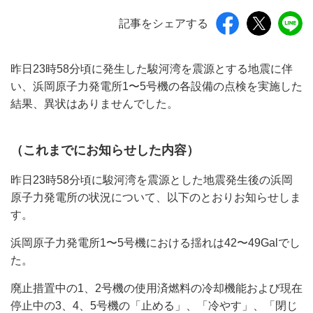
記事をシェアする
昨日23時58分頃に発生した駿河湾を震源とする地震に伴
い、浜岡原子力発電所1〜5号機の各設備の点検を実施した
結果、異状はありませんでした。
（これまでにお知らせした内容）
昨日23時58分頃に駿河湾を震源とした地震発生後の浜岡
原子力発電所の状況について、以下のとおりお知らせしま
す。
浜岡原子力発電所1〜5号機における揺れは42〜49Galでし
た。
廃止措置中の1、2号機の使用済燃料の冷却機能および現在
停止中の3、4、5号機の「止める」、「冷やす」、「閉じ