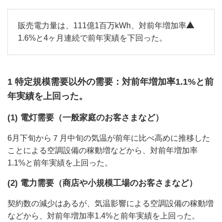
販売電力量は、111億1百万kWh、対前年増加率
1.6%と4ヶ月連続で前年実績を下回った。
1 特定規模需要以外の需要：対前年増加率1.1%と前
年実績を上回った。
(1) 電灯需要（一般家庭のお客さまなど）
6月下旬から７月中旬の気温が前年に比べ高めに推移した
ことによる空調設備の稼動増などから、対前年増加率
1.1%と前年実績を上回った。
(2) 電力需要（商店や小規模工場のお客さまなど）
契約数の減少はあるが、気温影響による空調設備の稼動増
などから、対前年増加率1.4%と前年実績を上回った。