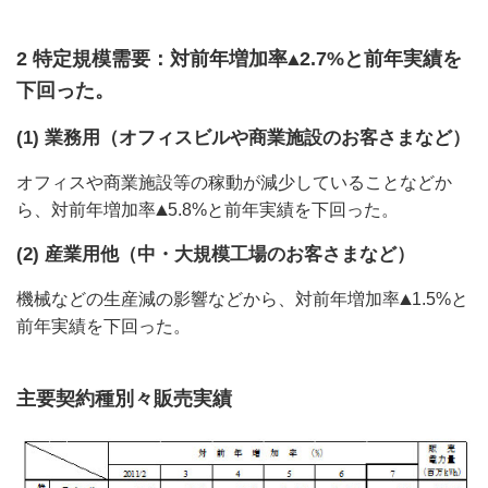
2 特定規模需要：対前年増加率
2.7%と前年実績を
下回った。
(1) 業務用（オフィスビルや商業施設のお客さまなど）
オフィスや商業施設等の稼動が減少していることなどか
ら、対前年増加率
5.8%と前年実績を下回った。
(2) 産業用他（中・大規模工場のお客さまなど）
機械などの生産減の影響などから、対前年増加率
1.5%と
前年実績を下回った。
主要契約種別々販売実績