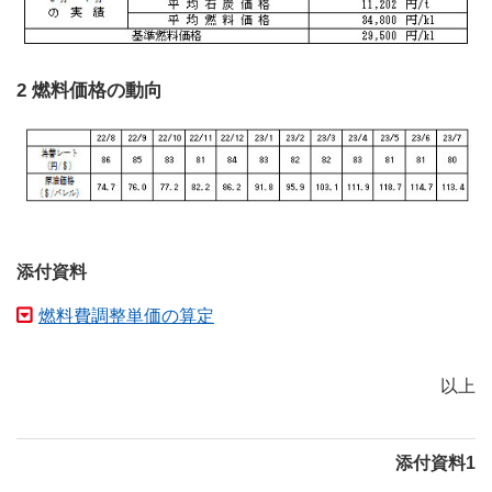
2 燃料価格の動向
添付資料
燃料費調整単価の算定
以上
添付資料1