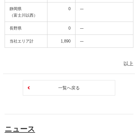
静岡県
0
（富士川以西）
長野県
0
当社エリア計
1,890
以上
一覧へ戻る
ニュース