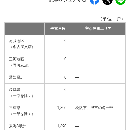
（単位：戸）
停電戸数
主な停電エリア
尾張地区
0
（名古屋支店）
三河地区
0
（岡崎支店）
愛知県計
0
岐阜県
0
（一部を除く）
三重県
1,890
松阪市、津市の各一部
（一部を除く）
東海3県計
1,890