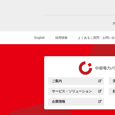
English
採用情報
よくあるご質問・お問い合
（新しいウィンドウを
ご案内
中部電力パワーグリッド：
（新しいウィンドウを開きます）
サービス・ソリューション
中部電力パワーグリッド：
（新しいウィンドウを開きます）
企業情報
中部電力パワーグリッド：
（新しいウィンドウを開きます）