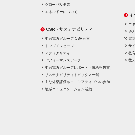
グローバル事業
エネルギーについて
キ
エネ
CSR・サステナビリティ
遊
中部電力グループ CSR宣言
電
トップメッセージ
サ
マテリアリティ
教
パフォーマンスデータ
教
中部電力グループレポート（統合報告書）
サステナビリティトピックス一覧
主な外部評価やイニシアティブへの参加
地域コミュニケーション活動