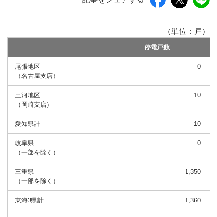
（単位：戸）
停電戸数
尾張地区
0
（名古屋支店）
三河地区
10
（岡崎支店）
愛知県計
10
岐阜県
0
（一部を除く）
三重県
1,350
（一部を除く）
東海3県計
1,360