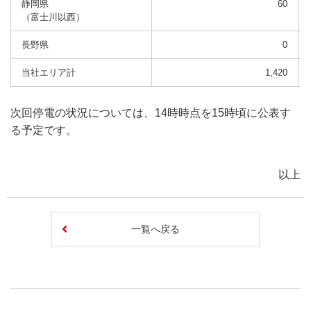
静岡県
60
（富士川以西）
長野県
0
当社エリア計
1,420
次回停電の状況については、14時時点を15時頃に公表す
る予定です。
以上
一覧へ戻る